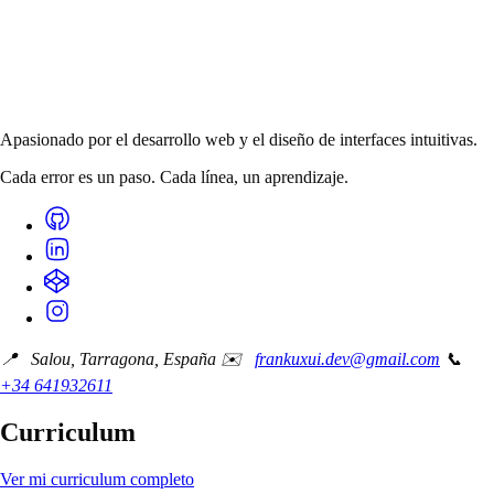
Apasionado por el desarrollo web y el diseño de interfaces intuitivas.
Cada error es un paso. Cada línea, un aprendizaje.
📍 Salou, Tarragona, España
✉️
frankuxui.dev@gmail.com
📞
+34 641932611
Curriculum
Ver mi curriculum completo