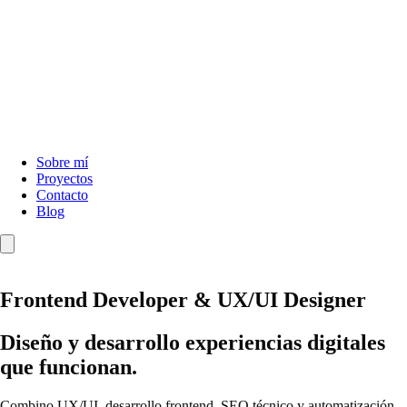
Sobre mí
Proyectos
Contacto
Blog
Frontend Developer & UX/UI Designer
Diseño y desarrollo experiencias digitales
que funcionan.
Combino UX/UI, desarrollo frontend, SEO técnico y automatización