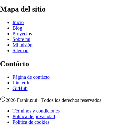
Mapa del sitio
Inicio
Blog
Proyectos
Sobre mi
Mi misión
Sitemap
Contácto
Página de contácto
LinkedIn
GitHub
2026
Frankuxui
- Todos los derechos reservados
Términos y condiciones
Política de privacidad
Política de cookies