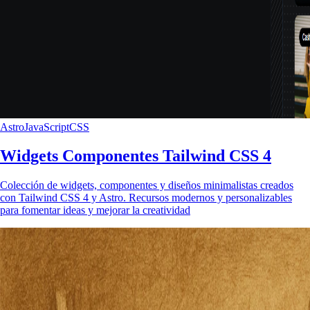
Astro
JavaScript
CSS
Widgets Componentes Tailwind CSS 4
Colección de widgets, componentes y diseños minimalistas creados
con Tailwind CSS 4 y Astro. Recursos modernos y personalizables
para fomentar ideas y mejorar la creatividad