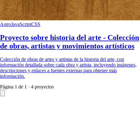
Astro
JavaScript
CSS
Proyecto sobre historia del arte - Colección
de obras, artistas y movimientos artísticos
Colección de obras de artes y artistas de la historia del arte, con
información detallada sobre cada obra y artista, incluyendo imágenes,
descripciones y enlaces a fuentes externas para obtener más
información.
Página
1
de
1
·
4
proyectos