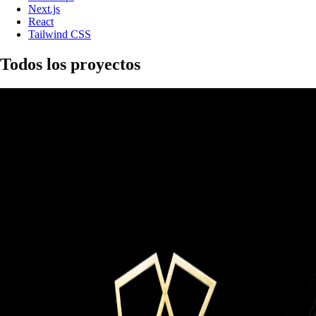
Next.js
React
Tailwind CSS
Todos los proyectos