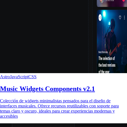
Astro
JavaScript
CSS
Music Widgets Components v2.1
Colección de widgets minimalistas pensados para el diseño de
interfaces musicales. Ofrece recursos reutilizables con soporte para
temas claro y oscuro, ideales para crear experiencias modernas y
accesibles