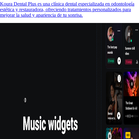
Koura Dental Plus es una clínica dental especializada en odontología
estética y restauradora, ofreciendo tratamientos personalizados para
mejorar la salud y apariencia de tu sonrisa.