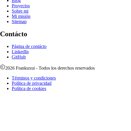
Blog
Proyectos
Sobre mi
Mi misión
Sitemap
Contácto
Página de contácto
LinkedIn
GitHub
2026
Frankuxui
- Todos los derechos reservados
Términos y condiciones
Política de privacidad
Política de cookies