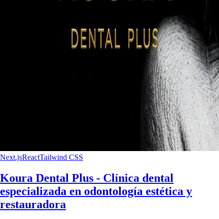
Next.js
React
Tailwind CSS
Koura Dental Plus - Clínica dental
especializada en odontología estética y
restauradora