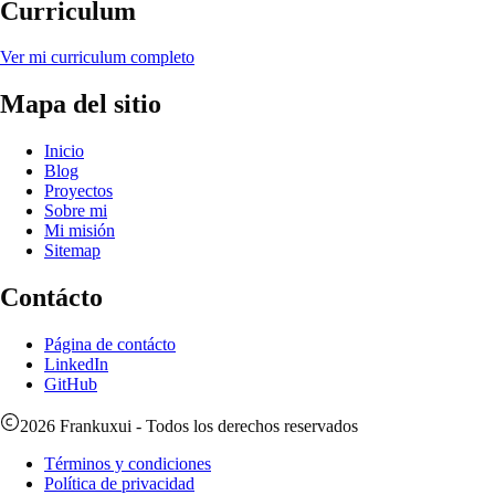
Curriculum
Ver mi curriculum completo
Mapa del sitio
Inicio
Blog
Proyectos
Sobre mi
Mi misión
Sitemap
Contácto
Página de contácto
LinkedIn
GitHub
2026
Frankuxui
- Todos los derechos reservados
Términos y condiciones
Política de privacidad