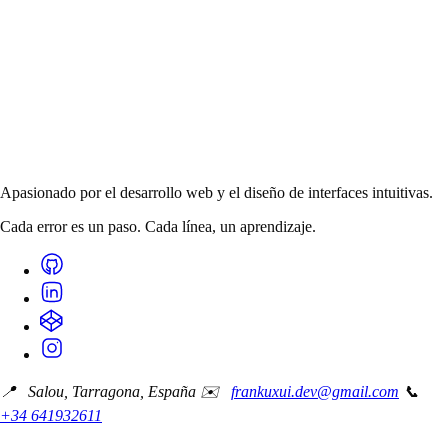
Apasionado por el desarrollo web y el diseño de interfaces intuitivas.
Cada error es un paso. Cada línea, un aprendizaje.
📍 Salou, Tarragona, España
✉️
frankuxui.dev@gmail.com
📞
+34 641932611