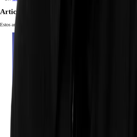
Articulos relacionados
Estos articulos pueden interesarte si te gusto este articulo.