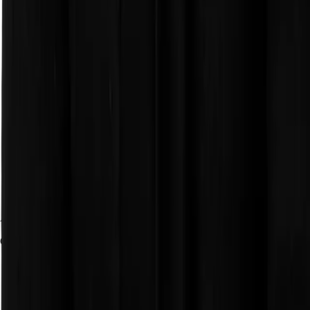
Apasionado por el desarrollo web y el diseño de interfaces intuitivas.
Cada error es un paso. Cada línea, un aprendizaje.