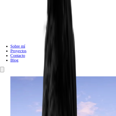
Sobre mí
Proyectos
Contacto
Blog