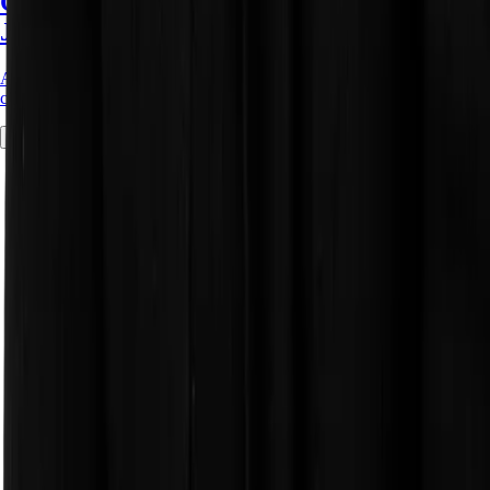
Creando un modal reutilizable con
JavaScript Vanilla para tu proyecto
Aprende a construir un sistema de modales flexible, reutilizable y
controlable sin depender de librerías externas.