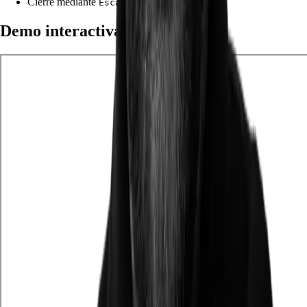
Cierre mediante
.
Escape
Demo interactiva en CodePen