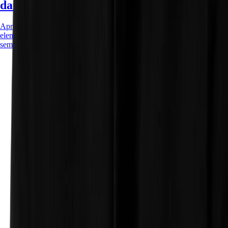
datos personalizados en tu DOM
Aprende a usar los atributos data-* para guardar información en
elementos HTML y accederla desde JavaScript de forma segura y
semántica