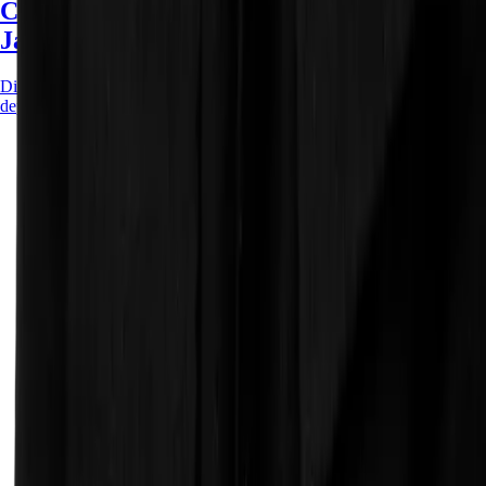
Cómo crear un modal reutilizable con
JavaScript Vanilla y Tailwind CSS
Diseña un componente modal sólido, accesible y configurable sin
depender de frameworks, usando clases utilitarias de Tailwind CSS.