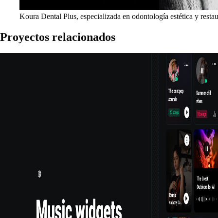
Koura Dental Plus, especializada en odontología estética y resta
Proyectos relacionados