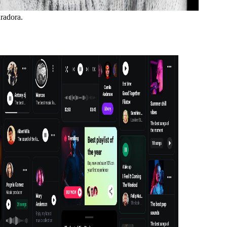
uradora.