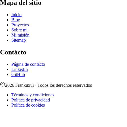
Mapa del sitio
Inicio
Blog
Proyectos
Sobre mi
Mi misión
Sitemap
Contácto
Página de contácto
LinkedIn
GitHub
2026
Frankuxui
- Todos los derechos reservados
Términos y condiciones
Política de privacidad
Política de cookies