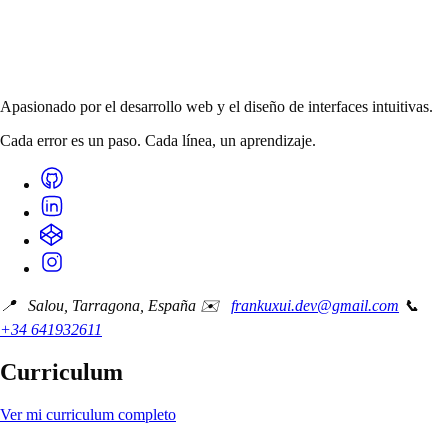
Apasionado por el desarrollo web y el diseño de interfaces intuitivas.
Cada error es un paso. Cada línea, un aprendizaje.
📍 Salou, Tarragona, España
✉️
frankuxui.dev@gmail.com
📞
+34 641932611
Curriculum
Ver mi curriculum completo