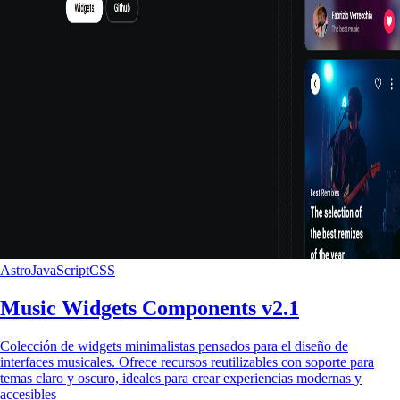
Astro
JavaScript
CSS
Music Widgets Components v2.1
Colección de widgets minimalistas pensados para el diseño de
interfaces musicales. Ofrece recursos reutilizables con soporte para
temas claro y oscuro, ideales para crear experiencias modernas y
accesibles