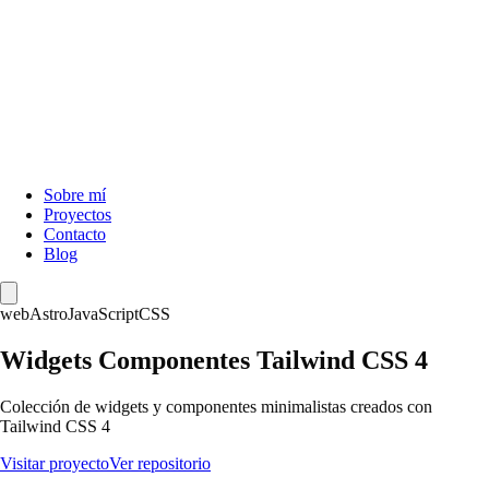
Sobre mí
Proyectos
Contacto
Blog
web
Astro
JavaScript
CSS
Widgets Componentes Tailwind CSS 4
Colección de widgets y componentes minimalistas creados con
Tailwind CSS 4
Visitar proyecto
Ver repositorio